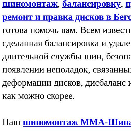
шиномонтаж
,
балансировку
,
п
ремонт и правка дисков в
Бег
готова помочь вам. Всем извест
сделанная балансировка и удале
длительной службы шин, безопа
появлении неполадок, связанны
деформации дисков, дисбаланс и
как можно скорее.
Наш
шиномонтаж
ММА-Шин