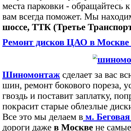
места парковки - обращайтесь к
вам всегда поможет. Мы находи
шоссе, ТТК (Третье Транспор
Ремонт дисков ЦАО в Москве 
Шиномонтаж
сделает за вас в
шин, ремонт бокового пореза, 
гвоздь и поставит заплатку, поп
покрасит старые облезлые диски
Все это мы делаем в
м. Беговая
дороги даже
в Москве
не самые