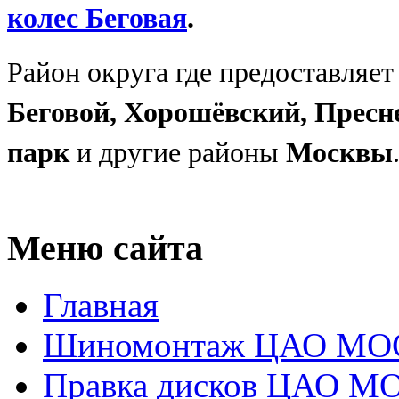
колес
Беговая
.
Район округа где предоставляет
Беговой, Хорошёвский, Пресн
парк
и другие районы
Москвы
Меню сайта
Главная
Шиномонтаж ЦАО М
Правка дисков ЦАО 