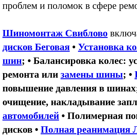
проблем и поломок в сфере ремо
Шиномонтаж
Свиблово
включа
дисков Беговая
•
Установка ко
шин
; •
Балансировка колес
: у
ремонта или
замены шины
; •
повышение давления в шинах
очищение, накладывание запл
автомобилей
• Полимерная по
дисков •
Полная реанимация 