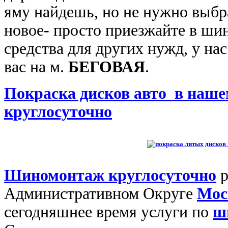
яму найдешь, но не нужно выбр
новое- просто приезжайте в ш
средства для других нужд, у н
вас на м.
БЕГОВАЯ
.
Покраска дисков авто в на
круглосуточно
Шиномонтаж
круглосуточно
р
Административном Округе
Мос
сегодняшнее время услуги по
ш