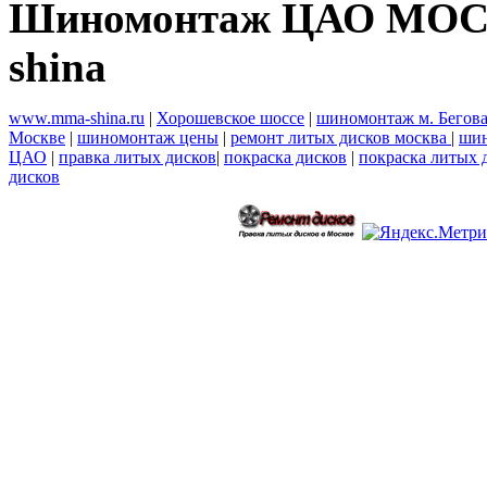
Шиномонтаж ЦАО МОСК
shina
www.mma-shina.ru
|
Хорошевское шоссе
|
шиномонтаж м. Бегов
Москве
|
шиномонтаж цены
|
ремонт литых дисков москва
|
шин
ЦАО
|
правка литых дисков
|
покраска дисков
|
покраска литых 
дисков