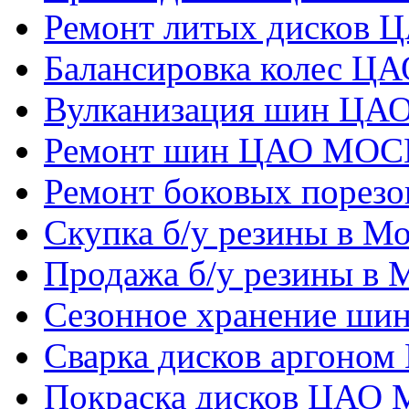
Ремонт литых дисков
Балансировка колес 
Вулканизация шин Ц
Ремонт шин ЦАО МО
Ремонт боковых поре
Скупка б/у резины в М
Продажа б/у резины в 
Сезонное хранение шин
Сварка дисков аргоно
Покраска дисков ЦАО 