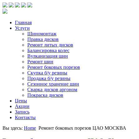
Главная
Услуги
Шиномонтаж
Правка дисков
Ремонт литых дисков
Балансировка колес
Вулканизация шин
Ремонт шин
Ремонт боковых порезов
Скупка б/у резины
Продажа б/у резины
Сезонное хранение шин
Сварка дисков аргоном
Покраска дисков
Цены
Акции
Запись
Контакты
Вы здесь:
Home
Ремонт боковых порезов ЦАО МОСКВА