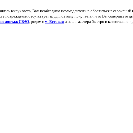
явилась выпуклость, Вам необходимо незамедлительно обратиться в сервисный ц
те повреждения отсутствует корд, поэтому получается, что Вы совершаете дви
номонтаж СВАО
, рядом с
м. Беговая
и наши мастера быстро и качественно пр