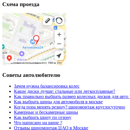
Схема проезда
Советы автолюбителю
Зачем нужна балансировка колес
Какие диски лучше: стальные или легкосплавные?
Как правильно выбрать размер колесных дисков для авто 
Как выбрать шины для автомобиля в москве
Когда пора менять резину? шиномонтаж круглосуточно
Камерные и бескамерные шины
Как выбрать шину по сезону
Что написано на шине ?
Отзывы шиномонтаж ЦАО в Москве